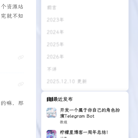
觉我这个博
前言
一个资源站
2023年
写完就不知
2024年
2025年
2026年
不详
2025.12.10 更新
最近发布
动的嘛，那
开发一个属于你自己的角色扮
演Telegram Bot
教程
柠檬星博客一周年总结！