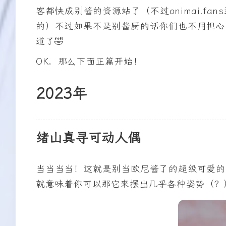
饱眼福啦，当然如果有信息不正确或者不全面
客都快成别酱的资源站了（不过onimai.f
的）不过如果不是别酱厨的话你们也不用担心
道了🤣
OK，那么下面正篇开始！
2023年
绪山真寻可动人偶
当当当当！这就是别当欧尼酱了的超级可爱的
就意味着你可以那它来摆出几乎各种姿势（？