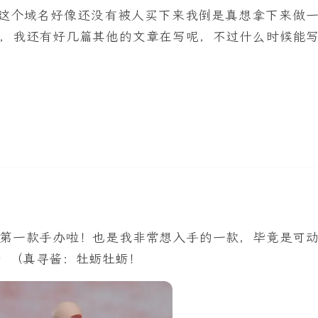
的地方欢迎大家在评论区里面指正，讲真的我怎么感
ans这个域名好像还没有被人买下来我倒是真想拿下来做
，我还有好几篇其他的文章在写呢，不过什么时候能
第一款手办啦！也是我非常想入手的一款，毕竟是可
）（真寻酱：牡蛎牡蛎！