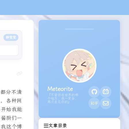
静莹莹
！
(
*
/
ω
＼
Meteorite
『不管你在世界的哪
我都分不清
个地方，我一定会，
再次去见你的』
了，各种网
年开始我能
别酱厨们一
文章目录