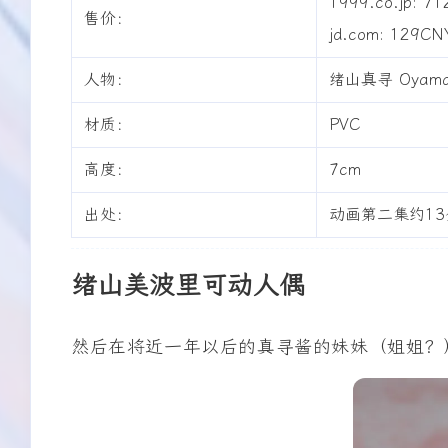
1999.co.jp: 7
售价：
jd.com: 129CN
人物：
绪山真寻 Oyama 
材质：
PVC
高度：
7cm
出处：
动画第二集约13
绪山美波里可动人偶
然后在将近一年以后的真寻酱的妹妹（姐姐？