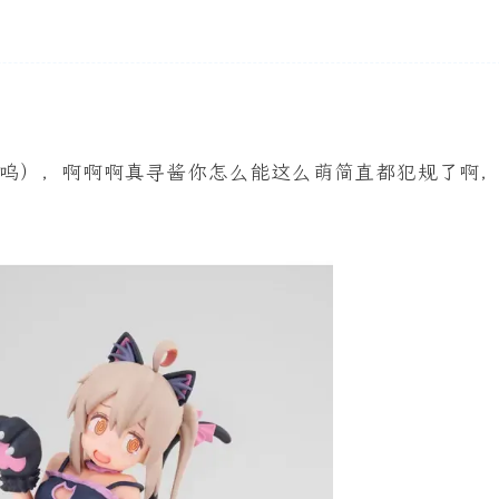
1
1
1
1
生日
生日快乐！
Live2D
头像
7/13
2026/06
2026/04
1
1
篇
篇
唉，学
呜），啊啊啊真寻酱你怎么能这么萌简直都犯规了啊
生！
2026/01
2025/12
1
2
篇
篇
2025/09
2025/08
1
7
篇
篇
2025/04
1
篇