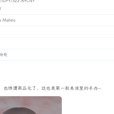
125JPY/322.69CNY
Y
Mahiro
分处
）也惨遭商品化了，这也是第一款美波里的手办~