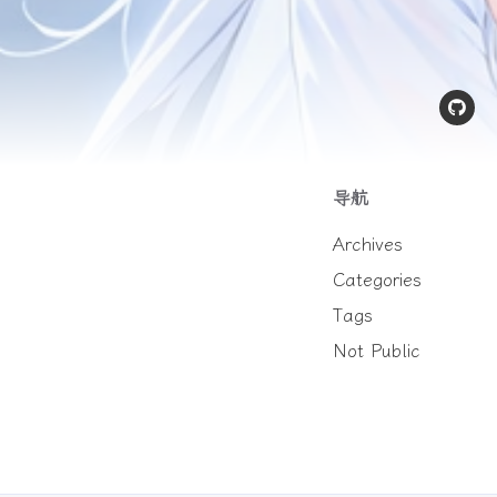
导航
Archives
Categories
Tags
Not Public