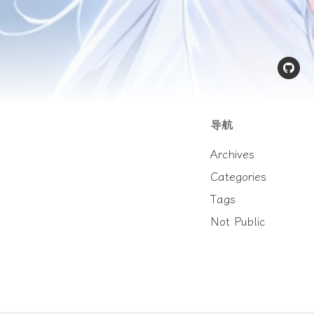
导航
Archives
Categories
Tags
Not Public