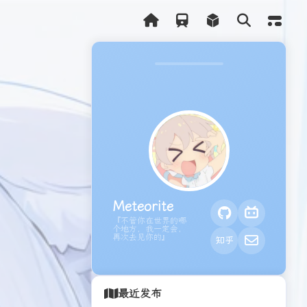
本站
Meteorite
『不管你在世界的哪
个地方，我一定会，
再次去见你的』
最近发布