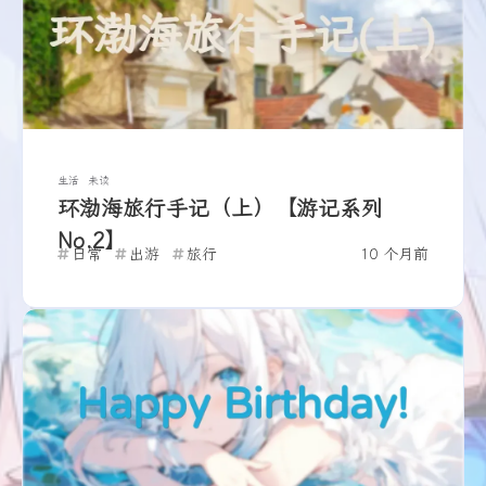
生活
未读
环渤海旅行手记（上）【游记系列
No.2】
日常
出游
旅行
10 个月前