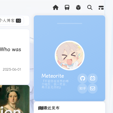
本站
个人博客
10
网站开发
3
 Who was
1
2025-06-01
Meteorite
『不管你在世界的哪
个地方，我一定会，
再次去见你的』
最近发布