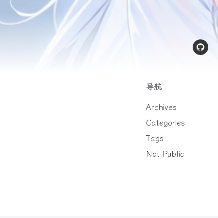
导航
Archives
Categories
Tags
Not Public